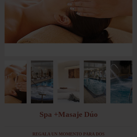
Spa +Masaje Dúo
REGALA UN MOMENTO PARA DOS