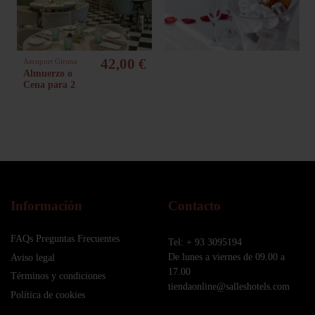
42,00 €
Aeroport Girona
Almuerzo o
Cena para 2
Información
Contacto
FAQs Preguntas Frecuentes
Tel: + 93 3095194
De lunes a viernes de 09.00 a
Aviso legal
17.00
Términos y condiciones
tiendaonline@salleshotels.com
Política de cookies